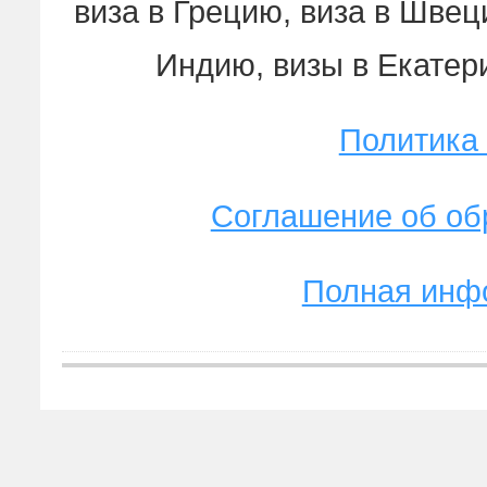
виза в Грецию, виза в Швеци
Индию, визы в Екатер
Политика
Соглашение об об
Полная инф