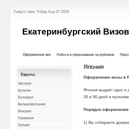
Today's date: Friday Aug 07 2026
Екатеринбургский Визо
Оформление виз
Работа и образование за рубежом
Приг
Япония
Европа:
Оформление визы в 
Австрия
Япония выдаёт одно и д
Бельгия
30 и 90 дней и мультив
Болгария
Великобритания
Порядок оформления
Венгрия
Германия
1) Вы собираете докуме
Греция