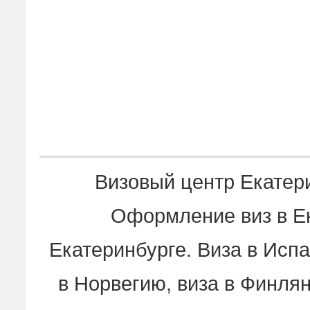
Визовый центр Екатер
Оформление виз в Ек
Екатеринбурге. Виза в Испа
в Норвегию, виза в Финлян