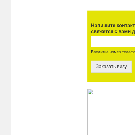
Напишите контак
свяжется с вами д
Введитие номер телеф
Заказать визу