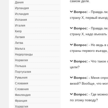
самом деле.
Дания
Ирландия
Вопрос:
- Правда ли
Исландия
страну Х, первый въезд
Испания
Италия
Вопрос:
- Правда ли
Кипр
страну Х, надо въехать
Латвия
Литва
Вопрос:
- Но ведь в
Мальта
страны первого въезда,
Нидерланды
Норвегия
Вопрос: -
Что такое
Польша
цели?
Португалия
Вопрос: -
Меня спрос
Румыния
визой? Вообще, что мог
Словакия
Словения
Вопрос:
- Где можн
Финляндия
по этому поводу?
Франция
Хорватия