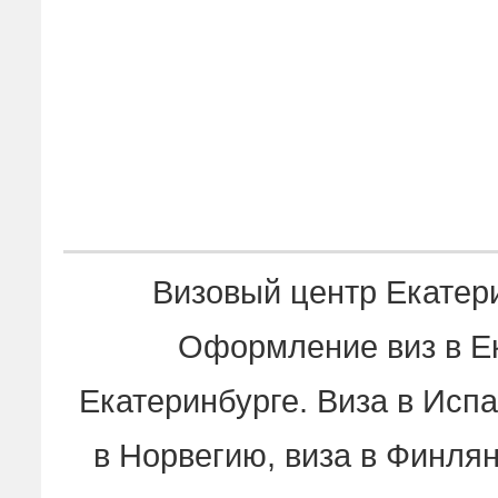
Визовый центр Екатер
Оформление виз в Ек
Екатеринбурге. Виза в Испа
в Норвегию, виза в Финлян