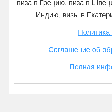
виза в Грецию, виза в Швеци
Индию, визы в Екатер
Политика
Соглашение об об
Полная инф