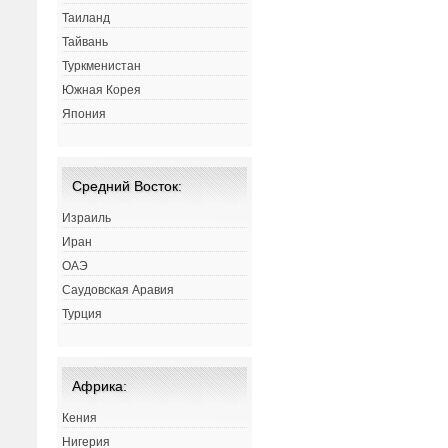
Таиланд
Тайвань
Туркменистан
Южная Корея
Япония
Средний Восток:
Израиль
Иран
ОАЭ
Саудовская Аравия
Турция
Африка:
Кения
Нигерия